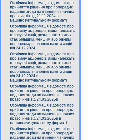
Особлива інформація відомості про
прийняття рішення про попереднє
надання згоди на вчинення значних
правочинів від 21.11.2024 в
машинозчитувальному форматі
Особлива інформація відомості про
про зміну акціонерів, яким належать
голосуючі акції, розмір пакета яких
стає більшим, меншим або рівним
пороговому значенню пакета акцій
від 24.12.2024
Особлива інформація відомості про
про зміну акціонерів, яким належать
голосуючі акції, розмір пакета яких
стає більшим, меншим або рівним
пороговому значенню пакета акцій
від 24.12.2024 в
машинозчитувальному форматі
Особлива інформація відомості про
прийняття рішення про попереднє
надання згоди на вчинення значних
правочинів від 24.03.2025р
Особлива інформація відомості про
прийняття рішення про попереднє
надання згоди на вчинення значних
правочинів від 24.03.2025р в
машинозчитувальному форматі
Особлива інформація відомості про
прийняття рішення про попереднє
надання згоди на вчинення значних