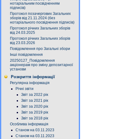
нотаріальним посвідченням
підписів)
Протокол позачергових Загальних
зборів від 21.11.2024 (без
нотаріального посвідчення підписів)
Протокол річних Загальних зборів
від 24.03.2025
Протокол річних Загальних зборів
від 23.03.2026
Повідомлення про Загальні збори
Інші повідомлення
20250127_Повідомлення
акціонерам про зміну депозитарної
установи
Розкриття інформації
Регулярна інформація
Річні звіти
Звіт за 2022 рік
Звіт за 2021 рік
Звіт за 2020 рік
Звіт за 2019 рік
Звіт за 2018 рік
Особлива інформація
Станом на 03.11.2023
Станом на 03.11.2023