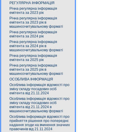
РЕГУЛЯРНА ІНФОРМАЦІЯ
Річна регулярна інформація
емітента за 2023 рік
Річна регулярна інформація
емітента за 2023 рік в
машинозчитувальному форматі
Річна регулярна інформація
емітента за 2024 рік
Річна регулярна інформація
емітента за 2024 рік в
машинозчитувальному форматі
Річна регулярна інформація
емітента за 2025 рік
Річна регулярна інформація
емітента за 2025 рік в
машинозчитувальному форматі
ОСОБЛИВА ІНФОРМАЦІЯ
Особлива інформація відомості про
зміну складу посадових осіб
емітента від 21.11.2024
Особлива інформація відомості про
зміну складу посадових осіб
емітента від 21.11.2024 в
машинозчитувальному форматі
Особлива інформація відомості про
прийняття рішення про попереднє
надання згоди на вчинення значних
правочинів від 21.11.2024