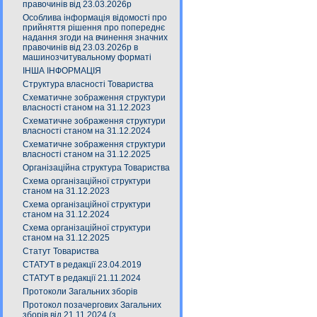
правочинів від 23.03.2026р
Особлива інформація відомості про
прийняття рішення про попереднє
надання згоди на вчинення значних
правочинів від 23.03.2026р в
машинозчитувальному форматі
ІНША ІНФОРМАЦІЯ
Структура власності Товариства
Схематичне зображення структури
власності станом на 31.12.2023
Схематичне зображення структури
власності станом на 31.12.2024
Схематичне зображення структури
власності станом на 31.12.2025
Організаційна структура Товариства
Схема організаційної структури
станом на 31.12.2023
Схема організаційної структури
станом на 31.12.2024
Схема організаційної структури
станом на 31.12.2025
Статут Товариства
СТАТУТ в редакції 23.04.2019
СТАТУТ в редакції 21.11.2024
Протоколи Загальних зборів
Протокол позачергових Загальних
зборів від 21.11.2024 (з