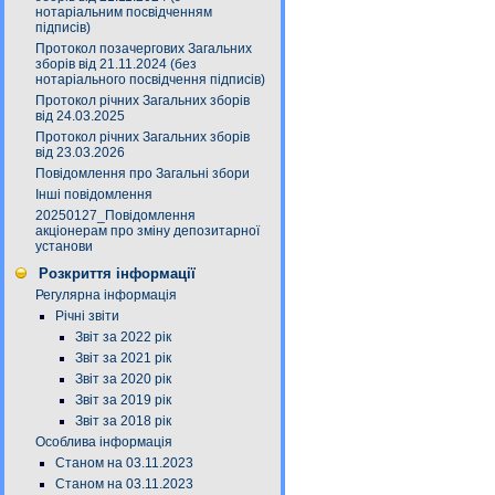
нотаріальним посвідченням
підписів)
Протокол позачергових Загальних
зборів від 21.11.2024 (без
нотаріального посвідчення підписів)
Протокол річних Загальних зборів
від 24.03.2025
Протокол річних Загальних зборів
від 23.03.2026
Повідомлення про Загальні збори
Інші повідомлення
20250127_Повідомлення
акціонерам про зміну депозитарної
установи
Розкриття інформації
Регулярна інформація
Річні звіти
Звіт за 2022 рік
Звіт за 2021 рік
Звіт за 2020 рік
Звіт за 2019 рік
Звіт за 2018 рік
Особлива інформація
Станом на 03.11.2023
Станом на 03.11.2023