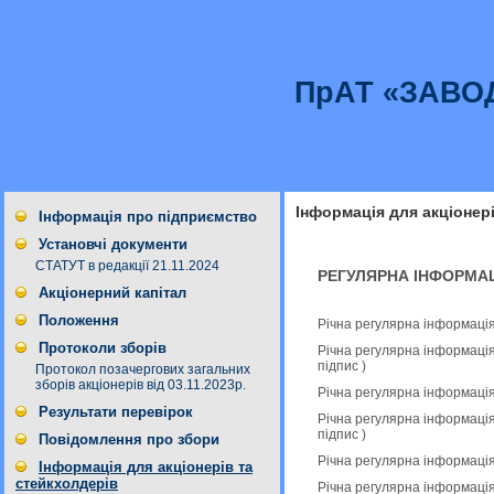
ПрАТ «ЗАВО
Інформація для акціонер
Інформація про підприємство
Установчі документи
СТАТУТ в редакції 21.11.2024
РЕГУЛЯРНА ІНФОРМА
Акціонерний капітал
Положення
Річна регулярна інформація
Протоколи зборів
Річна регулярна інформаці
підпис
)
Протокол позачергових загальних
зборів акціонерів від 03.11.2023р.
Річна регулярна інформація
Результати перевірок
Річна регулярна інформаці
підпис
)
Повідомлення про збори
Річна регулярна інформація
Інформація для акціонерів та
стейкхолдерів
Річна регулярна інформаці